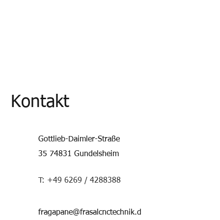
Kontakt
Gottlieb-Daimler-Straße
35
74831 Gundelsheim
T: +49 6269 /
4288388
fragapane@frasalcnctechnik.d